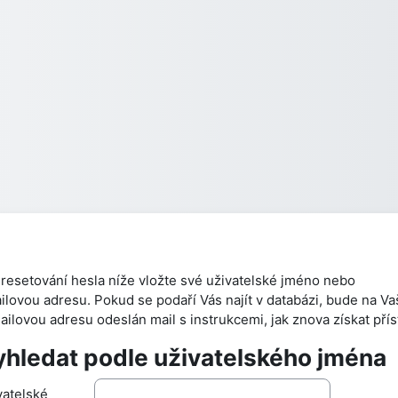
 resetování hesla níže vložte své uživatelské jméno nebo
ilovou adresu. Pokud se podaří Vás najít v databázi, bude na Va
ailovou adresu odeslán mail s instrukcemi, jak znova získat přís
hledat podle uživatelského jména
hledat podle uživatelského jména
vatelské