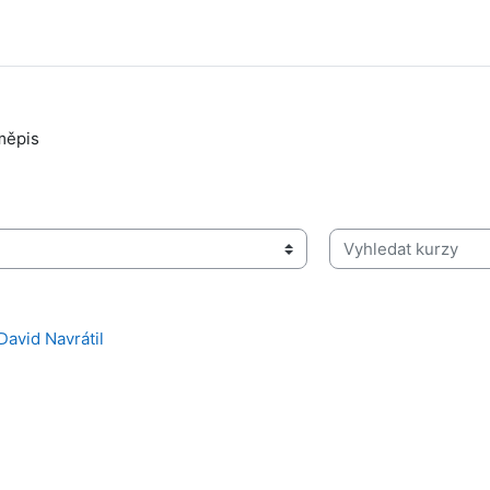
měpis
Vyhledat kurzy
David Navrátil