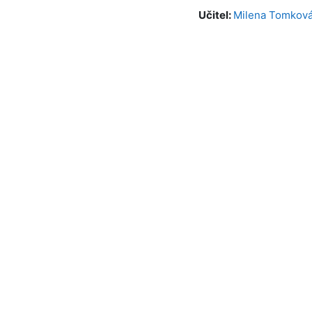
Učitel:
Milena Tomkov